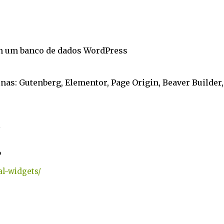
m um banco de dados WordPress
nas: Gutenberg, Elementor, Page Origin, Beaver Builder,
al-widgets/