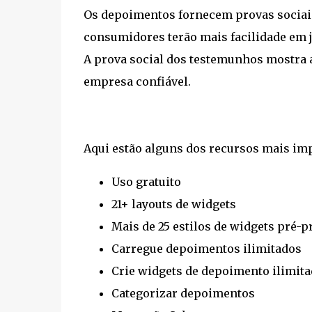
Os depoimentos fornecem provas sociais 
consumidores terão mais facilidade em j
A prova social dos testemunhos mostra a
empresa confiável.
Aqui estão alguns dos recursos mais im
Uso gratuito
21+ layouts de widgets
Mais de 25 estilos de widgets pré-p
Carregue depoimentos ilimitados
Crie widgets de depoimento ilimit
Categorizar depoimentos