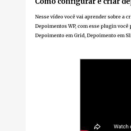
Como configurar e criar d
Nesse vídeo você vai aprender sobre a cr
Depoimentos WP, com esse plugin você p
Depoimento em Grid, Depoimento em Sli