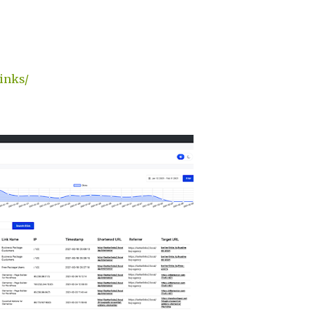
inks/