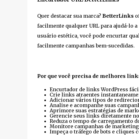
Quer destacar sua marca?
BetterLinks
o
facilmente qualquer URL para ajudá-lo a
usuário estética, você pode encurtar qua
facilmente campanhas bem-sucedidas.
Por que você precisa de melhores link
Encurtador de links WordPress fáci
Crie links atraentes instantaneame
Adicionar vários tipos de redirecio
Analise e acompanhe suas campan
Aprimore suas estratégias de marke
Gerencie seus links diretamente no
Reduza o tempo de carregamento do
Monitore campanhas de marketing
Impeça o tráfego de bots e cliques 