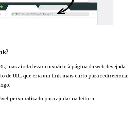
ink?
L, mas ainda levar o usuário à página da web desejada. 
o de URL que cria um link mais curto para redireciona
ongo.
el personalizado para ajudar na leitura.