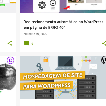
Redirecionamento automático no WordPress
em página de ERRO 404
em
maio 01, 2022
0
DIVI
WORDPRESS