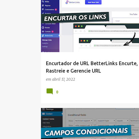
WORDPRESS
Encurtador de URL BetterLinks Encurte,
Rastreie e Gerencie URL
em
abril 17, 2022
0
WORDPRESS