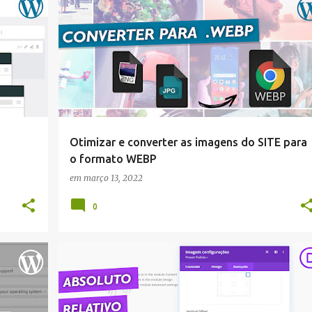
WORDPRESS
Otimizar e converter as imagens do SITE para
o formato WEBP
em
março 13, 2022
0
DIVI