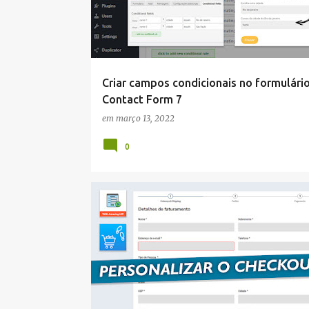
Criar campos condicionais no formulári
Contact Form 7
em
março 13, 2022
0
WORDPRESS