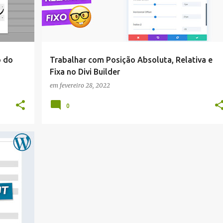
o do
Trabalhar com Posição Absoluta, Relativa e
Fixa no Divi Builder
em
fevereiro 28, 2022
0