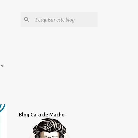
 e
Blog Cara de Macho