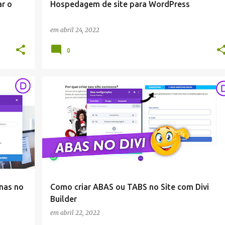
ar o
Hospedagem de site para WordPress
em
abril 24, 2022
0
DIVI
inas no
Como criar ABAS ou TABS no Site com Divi
Builder
em
abril 22, 2022