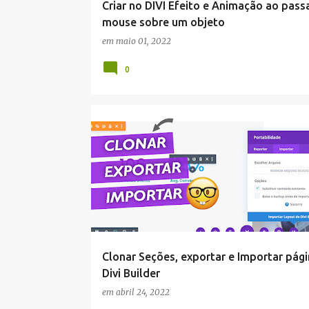
Criar no DIVI Efeito e Animação ao pass
mouse sobre um objeto
em
maio 01, 2022
0
DIVI
Clonar Seções, exportar e Importar pág
Divi Builder
em
abril 24, 2022