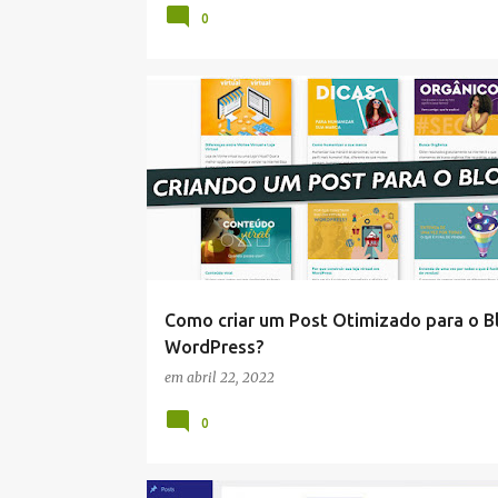
0
WORDPRESS
Como criar um Post Otimizado para o B
WordPress?
em
abril 22, 2022
0