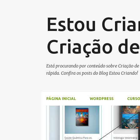
Estou Cria
Criação de
Está procurando por conteúdo sobre Criação de S
rápida. Confira os posts do Blog Estou Criando!
PÁGINA INICIAL
WORDPRESS
CURSO
P
WORDPRESS
o
s