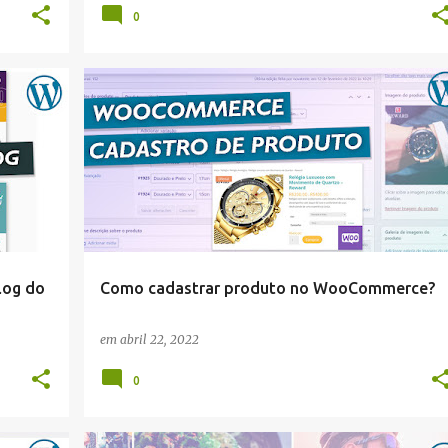
0
WORDPRESS
log do
Como cadastrar produto no WooCommerce?
em
abril 22, 2022
0