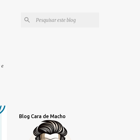
 e
Blog Cara de Macho