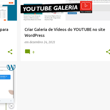
 para
Criar Galeria de Vídeos do YOUTUBE no site
WordPress
em
dezembro 24, 2021
0