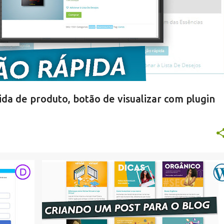
a de produto, botão de visualizar com plugin
WORDPRESS