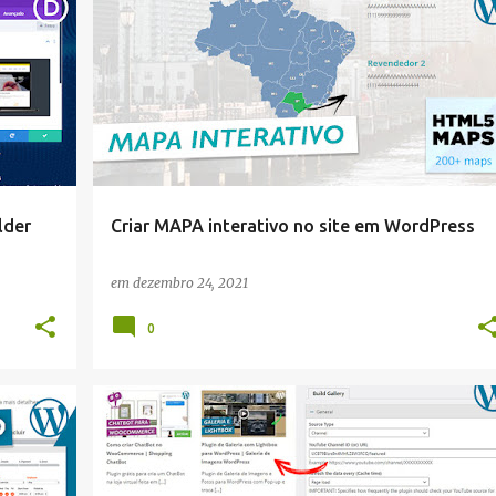
WORDPRESS
lder
Criar MAPA interativo no site em WordPress
em
dezembro 24, 2021
0
WORDPRESS