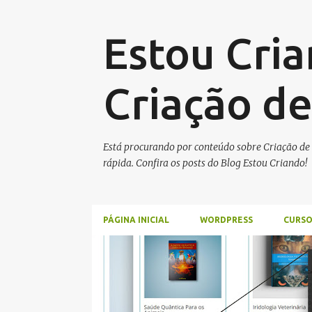
Estou Cria
Criação de
Está procurando por conteúdo sobre Criação de S
rápida. Confira os posts do Blog Estou Criando!
PÁGINA INICIAL
WORDPRESS
CURSO
P
WORDPRESS
o
s