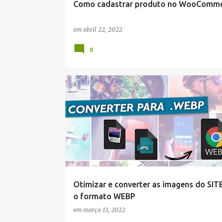
Como cadastrar produto no WooComme
em
abril 22, 2022
0
WORDPRESS
Otimizar e converter as imagens do SIT
o formato WEBP
em
março 13, 2022