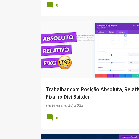
0
DIVI
Trabalhar com Posição Absoluta, Relati
Fixa no Divi Builder
em
fevereiro 28, 2022
0