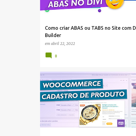
Como criar ABAS ou TABS no Site com Di
Builder
em
abril 22, 2022
0
WORDPRESS