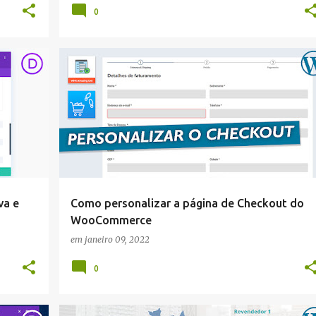
0
WORDPRESS
va e
Como personalizar a página de Checkout do
WooCommerce
em
janeiro 09, 2022
0