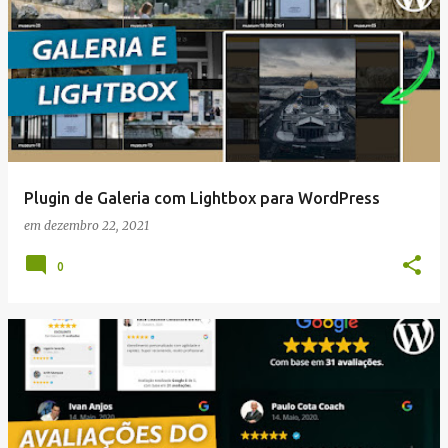
Plugin de Galeria com Lightbox para WordPress
em
dezembro 22, 2021
0