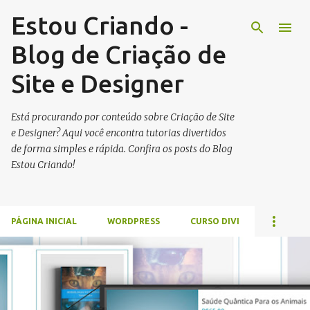
Estou Criando -
Pular para o conteúdo principal
Blog de Criação de
Site e Designer
Está procurando por conteúdo sobre Criação de Site
e Designer? Aqui você encontra tutorias divertidos
de forma simples e rápida. Confira os posts do Blog
Estou Criando!
PÁGINA INICIAL
WORDPRESS
CURSO DIVI
P
o
s