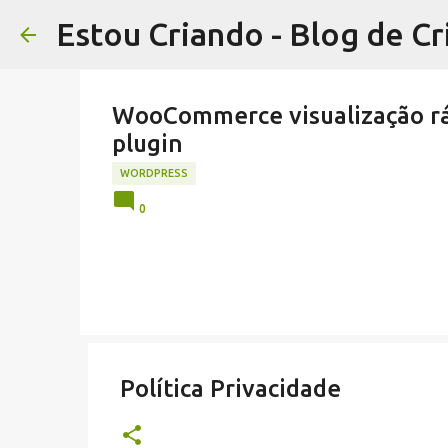
Estou Criando - Blog de Cr
WooCommerce visualização ráp
plugin
WORDPRESS
0
Política Privacidade