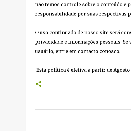
não temos controle sobre o conteúdo e p
responsabilidade por suas respectivas po
O uso continuado de nosso site será con
privacidade e informações pessoais. Se
usuário, entre em contacto conosco.
Esta política é efetiva a partir de Agosto
C
o