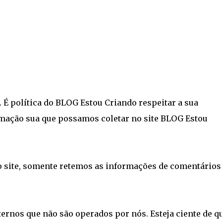
 É política do BLOG Estou Criando respeitar a sua
rmação sua que possamos coletar no site BLOG Estou
do site, somente retemos as informações de comentário
xternos que não são operados por nós. Esteja ciente de q